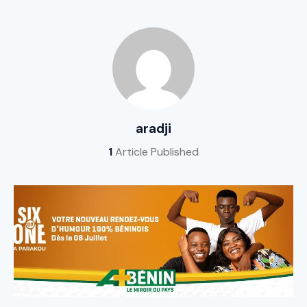
aradji
1
Article Published