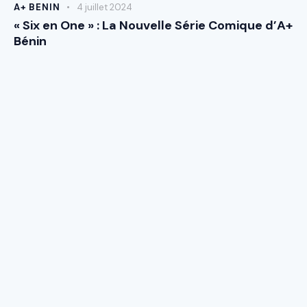
A+ BENIN
4 juillet 2024
« Six en One » : La Nouvelle Série Comique d’A+
Bénin