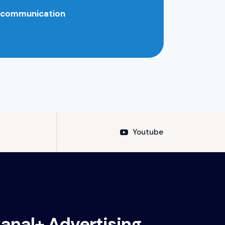
de communication
Youtube
Canal+ Advertising