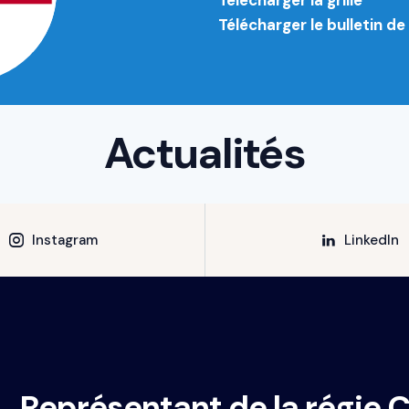
Télécharger le bulletin 
Actualités
Instagram
LinkedIn
Représentant de la régie 