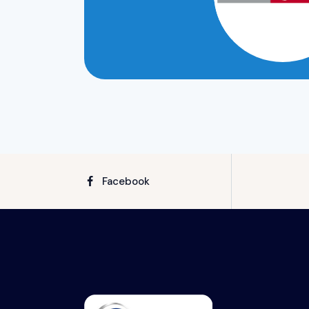
No posts found!
Facebook