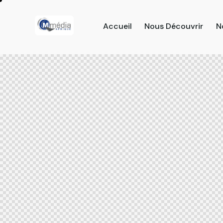
Accueil
Nous Découvrir
N
Accueil
Nous Découvrir
Nos Pro