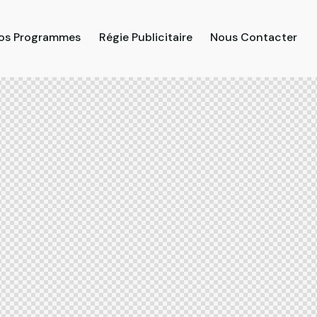
os Programmes
Régie Publicitaire
Nous Contacter
grammes
Régie Publicitaire
Nous Contacter